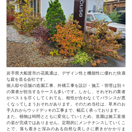
岩手県大船渡市の花風通は、デザイン性と機能性に優れた快適
な庭を造る会社です。
個人邸や店舗の造園工事、外構工事を設計・施工・管理は別々
の業者が担当するケースも多いです。しかし、それぞれの業者
がベストを尽くしてくれても、相性が合わなくてバランスが悪
くなってしまうおそれがあります。そのため当社は、草木のお
手入れからウッドデッキの工事まで、幅広く承っております。
また、植物は時間とともに変化していくため、造園は施工直後
の姿が完成ではありません。定期的にメンテナンスしていくこ
とで、落ち着きと深みのある自然な美しさに磨きがかかりま