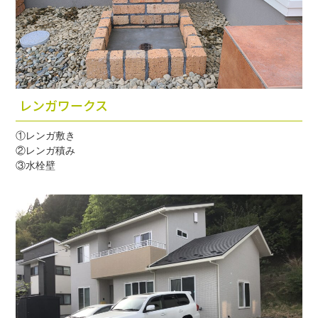
レンガワークス
①レンガ敷き
②レンガ積み
③水栓壁