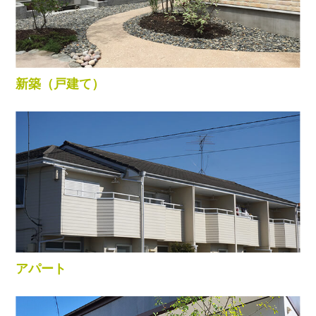
新築（戸建て）
アパート