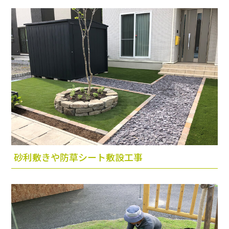
砂利敷きや防草シート敷設工事