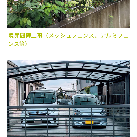
境界囲障工事
（メッシュフェンス、アルミフェ
ンス等）