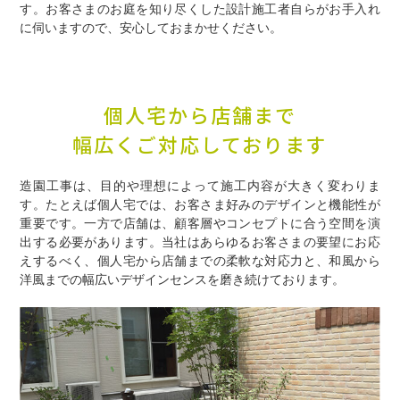
す。お客さまのお庭を知り尽くした設計施工者自らがお手入れ
に伺いますので、安心しておまかせください。
個人宅から店舗まで
幅広くご対応しております
造園工事は、目的や理想によって施工内容が大きく変わりま
す。たとえば個人宅では、お客さま好みのデザインと機能性が
重要です。一方で店舗は、顧客層やコンセプトに合う空間を演
出する必要があります。当社はあらゆるお客さまの要望にお応
えするべく、個人宅から店舗までの柔軟な対応力と、和風から
洋風までの幅広いデザインセンスを磨き続けております。