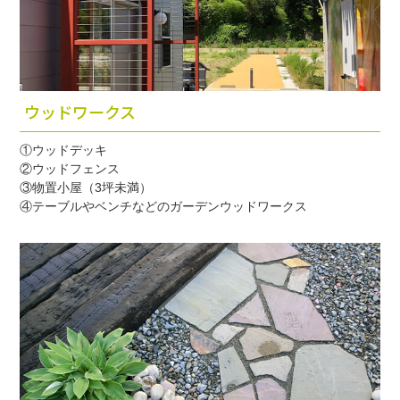
ウッドワークス
①ウッドデッキ
②ウッドフェンス
③物置小屋（3坪未満）
④テーブルやベンチなどのガーデンウッドワークス