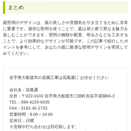
まとめ
庭照明のデザインは、庭の美しさや雰囲気を引き立てるために非常
に重要です。適切な照明を使うことで、庭は昼と夜で異なる魅力を
楽しむことができます。照明の種類や配置、明るさなどを工夫する
ことで、より効果的なデザインが可能です。この記事で紹介したポ
イントを参考にして、あなたの庭に最適な照明デザインを実現して
みてください。
岩手県大船渡市の造園工事は花風通に お任せください
会社名：花風通
住所：〒022-0102 岩手県大船渡市三陸町吉浜字扇洞84-3
TEL：090-4229-6035
FAX：0192-45-2733
営業時間：8:00～19:00
定休日：日曜
※見積や打ち合わせは対応致します。