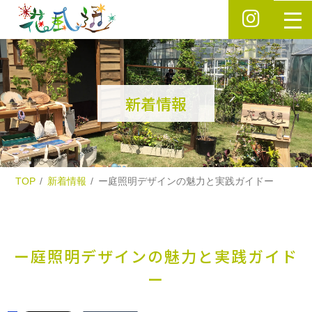
新着情報
TOP
新着情報
ー庭照明デザインの魅力と実践ガイドー
ー庭照明デザインの魅力と実践ガイド
ー