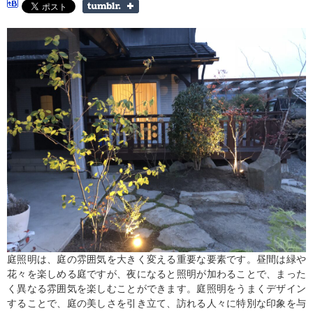
庭照明は、庭の雰囲気を大きく変える重要な要素です。昼間は緑や
花々を楽しめる庭ですが、夜になると照明が加わることで、まった
く異なる雰囲気を楽しむことができます。庭照明をうまくデザイン
することで、庭の美しさを引き立て、訪れる人々に特別な印象を与