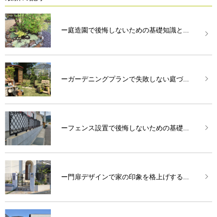
ー庭造園で後悔しないための基礎知識と...
ーガーデニングプランで失敗しない庭づ...
ーフェンス設置で後悔しないための基礎...
ー門扉デザインで家の印象を格上げする...