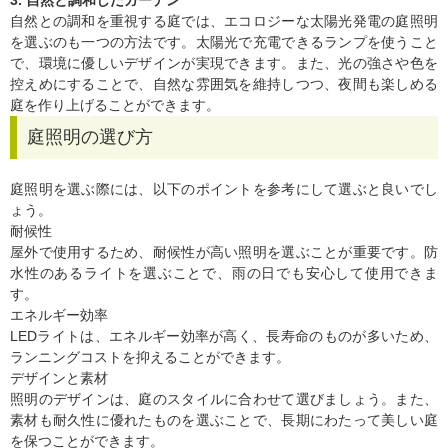
3. 自然と調和したガーデン
自然との調和を重視する庭では、エコロジーな太陽光発電の庭照明
を選ぶのも一つの方法です。太陽光で充電できるランプを使うこと
で、環境に優しいデザインが実現できます。また、光の強さや色を
控えめにすることで、自然な雰囲気を維持しつつ、夜間も楽しめる
庭を作り上げることができます。
庭照明の選び方
庭照明を選ぶ際には、以下のポイントを参考にして選ぶと良いでし
ょう。
耐候性
屋外で使用するため、耐候性が高い照明を選ぶことが重要です。防
水性のあるライトを選ぶことで、雨の日でも安心して使用できま
す。
エネルギー効率
LEDライトは、エネルギー効率が高く、長寿命のものが多いため、
ランニングコストを抑えることができます。
デザインと素材
照明のデザインは、庭のスタイルに合わせて選びましょう。また、
素材も耐久性に優れたものを選ぶことで、長期にわたって美しい庭
を保つことができます。