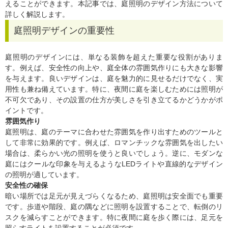
えることができます。本記事では、庭照明のデザイン方法について
詳しく解説します。
庭照明デザインの重要性
庭照明のデザインには、単なる装飾を超えた重要な役割がありま
す。例えば、安全性の向上や、庭全体の雰囲気作りにも大きな影響
を与えます。良いデザインは、庭を魅力的に見せるだけでなく、実
用性も兼ね備えています。特に、夜間に庭を楽しむためには照明が
不可欠であり、その設置の仕方が美しさを引き立てるかどうかがポ
イントです。
雰囲気作り
庭照明は、庭のテーマに合わせた雰囲気を作り出すためのツールと
して非常に効果的です。例えば、ロマンチックな雰囲気を出したい
場合は、柔らかい光の照明を使うと良いでしょう。逆に、モダンな
庭にはクールな印象を与えるようなLEDライトや直線的なデザイン
の照明が適しています。
安全性の確保
暗い場所では足元が見えづらくなるため、庭照明は安全面でも重要
です。歩道や階段、庭の隅などに照明を設置することで、転倒のリ
スクを減らすことができます。特に夜間に庭を歩く際には、足元を