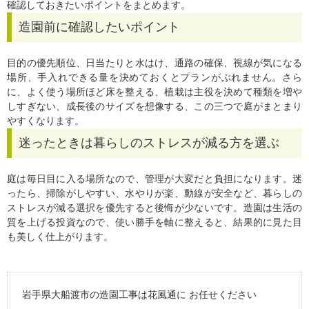
確認しておきたいポイントをまとめます。
造園前に確認したいポイント
目的の優先順位、日当たりと水はけ、通路の確保、視線が気になる
場所、手入れできる量を決めておくとプランがぶれません。さら
に、よく使う場所ほど床を整える、植栽は主役を決めて種類を増や
しすぎない、成長後のサイズを想像する、この三つで庭がまとまり
やすくなります。
迷ったときは暮らしのストレスが減る方を選ぶ
庭は毎日目に入る場所なので、管理が大変だと負担になります。迷
ったら、掃除がしやすい、水やりが楽、動線が安全など、暮らしの
ストレスが減る選択を優先すると後悔が少ないです。造園は生活の
質を上げる投資なので、使い勝手を軸に整えると、結果的に見た目
も美しく仕上がります。
岩手県大船渡市の造園工事は花風通に お任せください