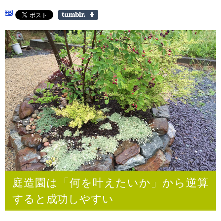
庭造園は「何を叶えたいか」から逆算
すると成功しやすい