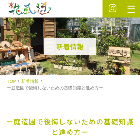
新着情報
TOP
新着情報
ー庭造園で後悔しないための基礎知識と進め方ー
ー庭造園で後悔しないための基礎知識
と進め方ー