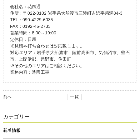
会社名：花風通
住所：〒022-0102 岩手県大船渡市三陸町吉浜字扇洞84-3
TEL：090-4229-6035
FAX：0192-45-2733
営業時間：8:00～19:00
定休日：日曜
※見積や打ち合わせは対応致します。
対応エリア：岩手県大船渡市、陸前高田市、気仙沼市、釜石
市、上閉伊郡、遠野市、住田町
※その他のエリアはご相談ください。
業務内容：造園工事
前へ
│ 一覧 │
カテゴリー
新着情報