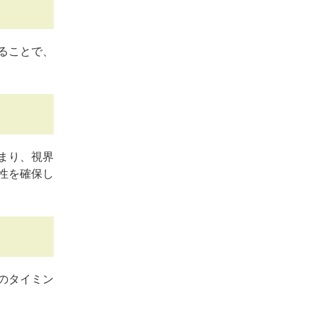
ることで、
まり、視界
性を確保し
のタイミン