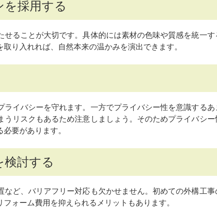
ンを採用する
たせることが大切です。具体的には素材の色味や質感を統一す
を取り入れれば、自然本来の温かみを演出できます。
プライバシーを守れます。一方でプライバシー性を意識するあ
まうリスクもあるため注意しましょう。そのためプライバシー
る必要があります。
を検討する
置など、バリアフリー対応も欠かせません。初めての外構工事
リフォーム費用を抑えられるメリットもあります。