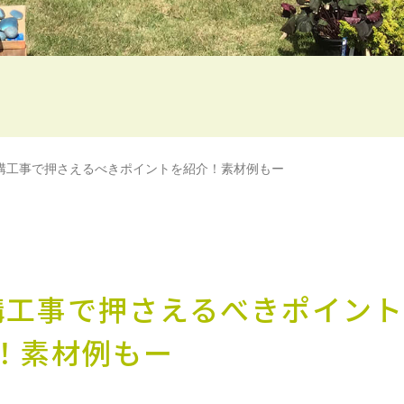
構工事で押さえるべきポイントを紹介！素材例もー
構工事で押さえるべきポイント
！素材例もー