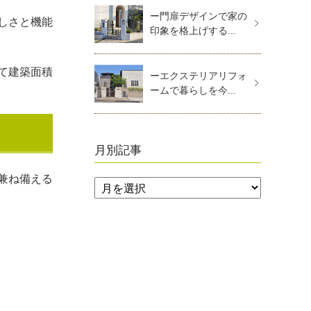
ー門扉デザインで家の
しさと機能
印象を格上げする...
て建築面積
ーエクステリアリフォ
ームで暮らしを今...
月別記事
兼ね備える