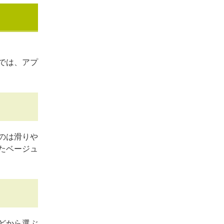
では、アプ
のは滑りや
たベージュ
どから選ぶ