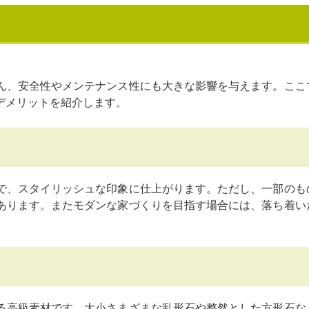
ん、安全性やメンテナンス性にも大きな影響を与えます。ここ
デメリットを紹介します。
で、スタイリッシュな印象に仕上がります。ただし、一部のも
あります。またモダンな家づくりを目指す場合には、落ち着い
る高級素材です。大小さまざまな乱形石や整然とした方形石な