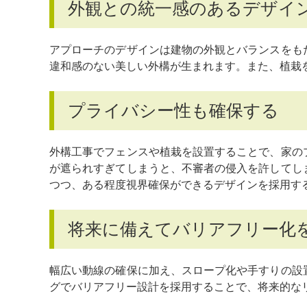
外観との統一感のあるデザイ
アプローチのデザインは建物の外観とバランスをも
違和感のない美しい外構が生まれます。また、植栽
プライバシー性も確保する
外構工事でフェンスや植栽を設置することで、家の
が遮られすぎてしまうと、不審者の侵入を許してし
つつ、ある程度視界確保ができるデザインを採用す
将来に備えてバリアフリー化
幅広い動線の確保に加え、スロープ化や手すりの設
グでバリアフリー設計を採用することで、将来的な