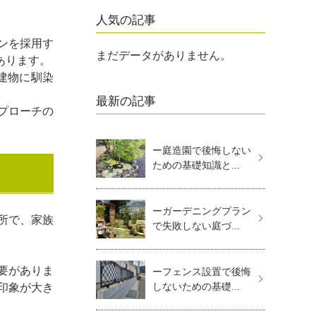
人気の記事
ンを採用す
まだデータがありません。
あります。
建物に馴染
最新の記事
プローチの
ー庭造園で後悔しない
ための基礎知識と...
ーガーデニングプラン
所で、家族
で失敗しない庭づ...
要がありま
ーフェンス設置で後悔
しないための基礎...
印象が大き