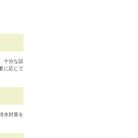
、十分な設
要に応じて
排水対策を