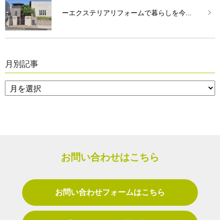
ーエクステリアリフォームで暮らしを今...
月別記事
お問い合わせはこちら
お問い合わせフォームはこちら