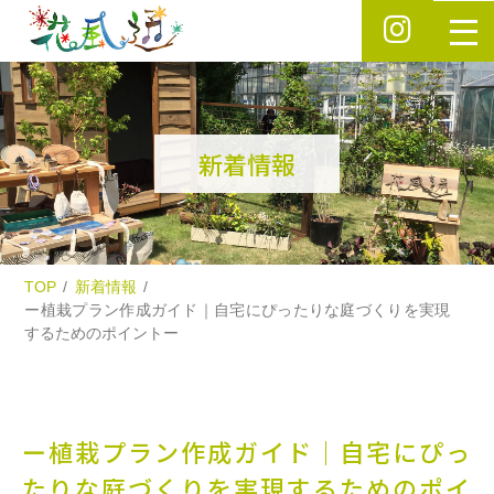
新着情報
TOP
新着情報
ー植栽プラン作成ガイド｜自宅にぴったりな庭づくりを実現
するためのポイントー
ー植栽プラン作成ガイド｜自宅にぴっ
たりな庭づくりを実現するためのポイ