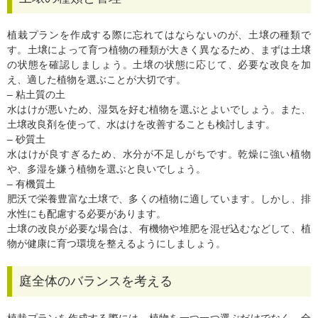
植栽プランを作成する際に忘れてはならないのが、土壌の種類で
す。土壌によって育つ植物の種類が大きく異なるため、まずは土壌
の状態を確認しましょう。土壌の状態に応じて、必要な改良を加
え、適した植物を選ぶことが大切です。
– 粘土質の土
水はけが悪いため、湿気を好む植物を選ぶとよいでしょう。また、
土壌改良剤を使って、水はけを改善することも検討します。
– 砂質土
水はけが良すぎるため、水分が不足しがちです。乾燥に強い植物
や、多湿を嫌う植物を選ぶと良いでしょう。
– 有機質土
肥沃で栄養豊富な土壌で、多くの植物に適しています。しかし、排
水性にも配慮する必要があります。
土壌の改良が必要な場合は、有機物や堆肥を混ぜ込むなどして、植
物が健康に育つ環境を整えるようにしましょう。
庭全体のバランスを考える