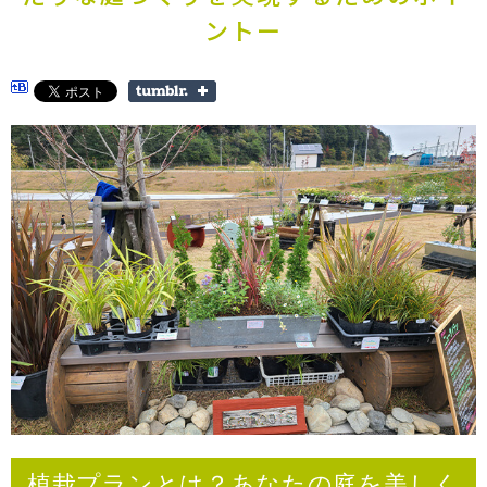
ントー
植栽プランとは？あなたの庭を美しく