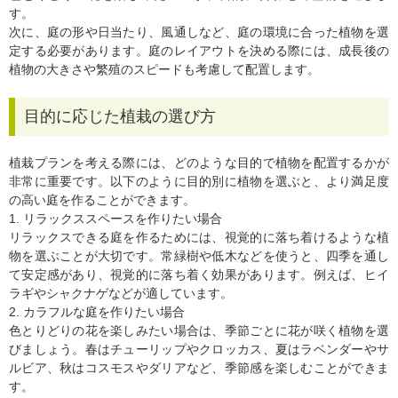
す。
次に、庭の形や日当たり、風通しなど、庭の環境に合った植物を選
定する必要があります。庭のレイアウトを決める際には、成長後の
植物の大きさや繁殖のスピードも考慮して配置します。
目的に応じた植栽の選び方
植栽プランを考える際には、どのような目的で植物を配置するかが
非常に重要です。以下のように目的別に植物を選ぶと、より満足度
の高い庭を作ることができます。
1. リラックススペースを作りたい場合
リラックスできる庭を作るためには、視覚的に落ち着けるような植
物を選ぶことが大切です。常緑樹や低木などを使うと、四季を通し
て安定感があり、視覚的に落ち着く効果があります。例えば、ヒイ
ラギやシャクナゲなどが適しています。
2. カラフルな庭を作りたい場合
色とりどりの花を楽しみたい場合は、季節ごとに花が咲く植物を選
びましょう。春はチューリップやクロッカス、夏はラベンダーやサ
ルビア、秋はコスモスやダリアなど、季節感を楽しむことができま
す。