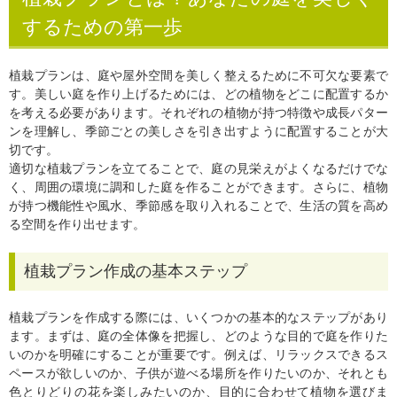
するための第一歩
植栽プランは、庭や屋外空間を美しく整えるために不可欠な要素で
す。美しい庭を作り上げるためには、どの植物をどこに配置するか
を考える必要があります。それぞれの植物が持つ特徴や成長パター
ンを理解し、季節ごとの美しさを引き出すように配置することが大
切です。
適切な植栽プランを立てることで、庭の見栄えがよくなるだけでな
く、周囲の環境に調和した庭を作ることができます。さらに、植物
が持つ機能性や風水、季節感を取り入れることで、生活の質を高め
る空間を作り出せます。
植栽プラン作成の基本ステップ
植栽プランを作成する際には、いくつかの基本的なステップがあり
ます。まずは、庭の全体像を把握し、どのような目的で庭を作りた
いのかを明確にすることが重要です。例えば、リラックスできるス
ペースが欲しいのか、子供が遊べる場所を作りたいのか、それとも
色とりどりの花を楽しみたいのか、目的に合わせて植物を選びま