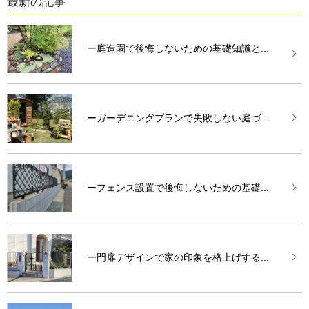
最新の記事
ー庭造園で後悔しないための基礎知識と...
ーガーデニングプランで失敗しない庭づ...
ーフェンス設置で後悔しないための基礎...
ー門扉デザインで家の印象を格上げする...