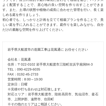
よく配置することで、居心地の良い空間を作り出すことができま
す。また、土壌の状態や植物の成長に合わせた管理を行い、長く楽
しめる庭を作りましょう。
初心者でも、しっかりと計画を立てて植栽プランを作ることで、美
しい庭を手に入れることができます。庭作りを楽しみながら、自分
だけの素敵な空間を作り上げてください。
岩手県大船渡市の造園工事は花風通に お任せください
会社名：花風通
住所：〒022-0102 岩手県大船渡市三陸町吉浜字扇洞84-3
TEL：090-4229-6035
FAX：0192-45-2733
営業時間：8:00～19:00
定休日：日曜
※見積や打ち合わせは対応致します。
対応エリア：岩手県大船渡市、陸前高田市、気仙沼市、釜石
市、上閉伊郡、遠野市、住田町
※その他のエリアはご相談ください。