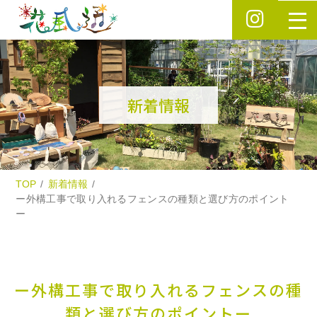
新着情報
TOP
新着情報
ー外構工事で取り入れるフェンスの種類と選び方のポイント
ー
ー外構工事で取り入れるフェンスの種
類と選び方のポイントー