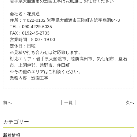
岩手県大船渡市の造園工事は花風通に お任せください
会社名：花風通
住所：〒022-0102 岩手県大船渡市三陸町吉浜字扇洞84-3
TEL：090-4229-6035
FAX：0192-45-2733
営業時間：8:00～19:00
定休日：日曜
※見積や打ち合わせは対応致します。
対応エリア：岩手県大船渡市、陸前高田市、気仙沼市、釜石
市、上閉伊郡、遠野市、住田町
※その他のエリアはご相談ください。
業務内容：造園工事
前へ
│ 一覧 │
次へ
カテゴリー
新着情報